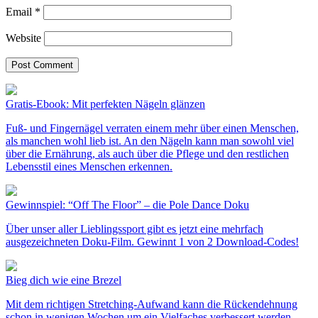
Email
*
Website
Gratis-Ebook: Mit perfekten Nägeln glänzen
Fuß- und Fingernägel verraten einem mehr über einen Menschen,
als manchen wohl lieb ist. An den Nägeln kann man sowohl viel
über die Ernährung, als auch über die Pflege und den restlichen
Lebensstil eines Menschen erkennen.
Gewinnspiel: “Off The Floor” – die Pole Dance Doku
Über unser aller Lieblingssport gibt es jetzt eine mehrfach
ausgezeichneten Doku-Film. Gewinnt 1 von 2 Download-Codes!
Bieg dich wie eine Brezel
Mit dem richtigen Stretching-Aufwand kann die Rückendehnung
schon in wenigen Wochen um ein Vielfaches verbessert werden.