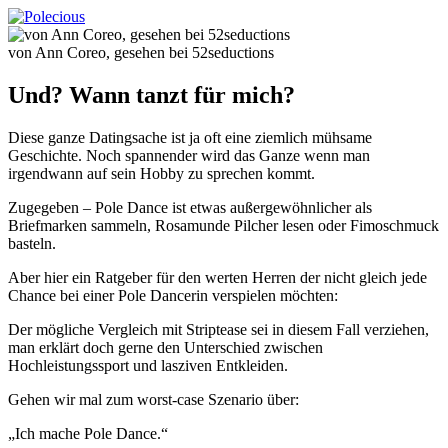
von Ann Coreo, gesehen bei 52seductions
Und? Wann tanzt für mich?
Diese ganze Datingsache ist ja oft eine ziemlich mühsame
Geschichte. Noch spannender wird das Ganze wenn man
irgendwann auf sein Hobby zu sprechen kommt.
Zugegeben – Pole Dance ist etwas außergewöhnlicher als
Briefmarken sammeln, Rosamunde Pilcher lesen oder Fimoschmuck
basteln.
Aber hier ein Ratgeber für den werten Herren der nicht gleich jede
Chance bei einer Pole Dancerin verspielen möchten:
Der mögliche Vergleich mit Striptease sei in diesem Fall verziehen,
man erklärt doch gerne den Unterschied zwischen
Hochleistungssport und lasziven Entkleiden.
Gehen wir mal zum worst-case Szenario über:
„Ich mache Pole Dance.“