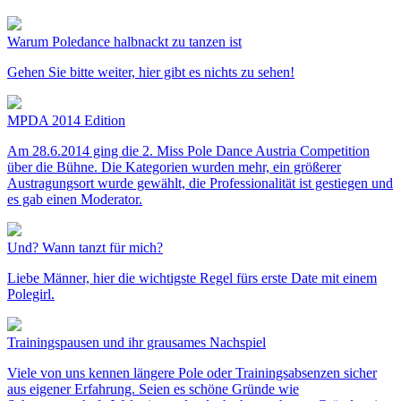
Warum Poledance halbnackt zu tanzen ist
Gehen Sie bitte weiter, hier gibt es nichts zu sehen!
MPDA 2014 Edition
Am 28.6.2014 ging die 2. Miss Pole Dance Austria Competition
über die Bühne. Die Kategorien wurden mehr, ein größerer
Austragungsort wurde gewählt, die Professionalität ist gestiegen und
es gab einen Moderator.
Und? Wann tanzt für mich?
Liebe Männer, hier die wichtigste Regel fürs erste Date mit einem
Polegirl.
Trainingspausen und ihr grausames Nachspiel
Viele von uns kennen längere Pole oder Trainingsabsenzen sicher
aus eigener Erfahrung. Seien es schöne Gründe wie