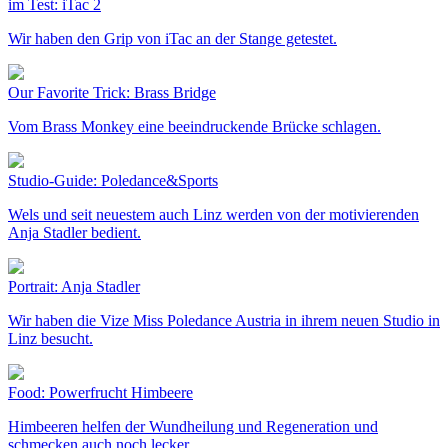
im Test: iTac 2
Wir haben den Grip von iTac an der Stange getestet.
Our Favorite Trick: Brass Bridge
Vom Brass Monkey eine beeindruckende Brücke schlagen.
Studio-Guide: Poledance&Sports
Wels und seit neuestem auch Linz werden von der motivierenden
Anja Stadler bedient.
Portrait: Anja Stadler
Wir haben die Vize Miss Poledance Austria in ihrem neuen Studio in
Linz besucht.
Food: Powerfrucht Himbeere
Himbeeren helfen der Wundheilung und Regeneration und
schmecken auch noch lecker.