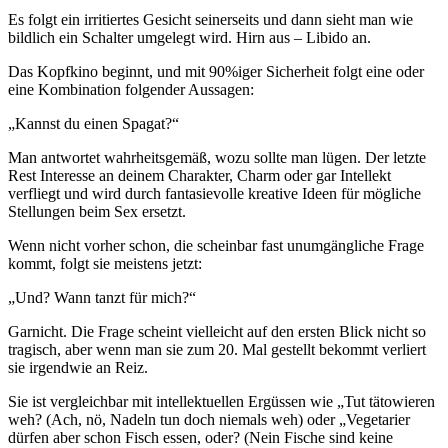
Es folgt ein irritiertes Gesicht seinerseits und dann sieht man wie
bildlich ein Schalter umgelegt wird. Hirn aus – Libido an.
Das Kopfkino beginnt, und mit 90%iger Sicherheit folgt eine oder
eine Kombination folgender Aussagen:
„Kannst du einen Spagat?“
Man antwortet wahrheitsgemäß, wozu sollte man lügen. Der letzte
Rest Interesse an deinem Charakter, Charm oder gar Intellekt
verfliegt und wird durch fantasievolle kreative Ideen für mögliche
Stellungen beim Sex ersetzt.
Wenn nicht vorher schon, die scheinbar fast unumgängliche Frage
kommt, folgt sie meistens jetzt:
„Und? Wann tanzt für mich?“
Garnicht. Die Frage scheint vielleicht auf den ersten Blick nicht so
tragisch, aber wenn man sie zum 20. Mal gestellt bekommt verliert
sie irgendwie an Reiz.
Sie ist vergleichbar mit intellektuellen Ergüssen wie „Tut tätowieren
weh? (Ach, nö, Nadeln tun doch niemals weh) oder „Vegetarier
dürfen aber schon Fisch essen, oder? (Nein Fische sind keine