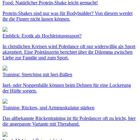
Food: Natürlicher Protein-Shake leicht gemacht!
Protein-Shakes sind nur was für Bodybuilder? Von diesem werdet
ihr die Finger nicht lassen können.
Einblick: Erotik als Hochleistungssport?
In christlichen Kreisen wird Poledance oft nur widerwillig als Sport
akzeptiert. Eine Poletänzerin berichtet über ihr Dilemma zwischen
Liebe zur Familie und zum Sport.
Training: Stretching mit Igel-Bällen
Igel- oder Noppenbälle können beim Dehnen für eine Lockerung
der Hüfte sorgen.
Training: Rücken- und Armmuskulatur stärken
Das altbekannte Rückentraining ist für Poledancer oft zu leicht, hier
die angepasste Variante mit Theraband.