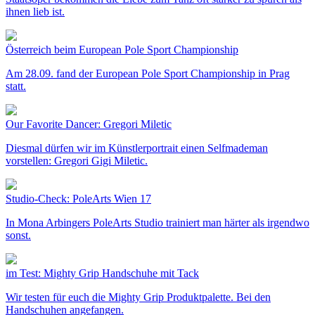
ihnen lieb ist.
Österreich beim European Pole Sport Championship
Am 28.09. fand der European Pole Sport Championship in Prag
statt.
Our Favorite Dancer: Gregori Miletic
Diesmal dürfen wir im Künstlerportrait einen Selfmademan
vorstellen: Gregori Gigi Miletic.
Studio-Check: PoleArts Wien 17
In Mona Arbingers PoleArts Studio trainiert man härter als irgendwo
sonst.
im Test: Mighty Grip Handschuhe mit Tack
Wir testen für euch die Mighty Grip Produktpalette. Bei den
Handschuhen angefangen.