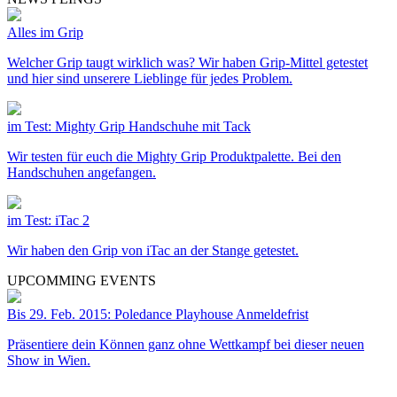
Alles im Grip
Welcher Grip taugt wirklich was? Wir haben Grip-Mittel getestet
und hier sind unserere Lieblinge für jedes Problem.
im Test: Mighty Grip Handschuhe mit Tack
Wir testen für euch die Mighty Grip Produktpalette. Bei den
Handschuhen angefangen.
im Test: iTac 2
Wir haben den Grip von iTac an der Stange getestet.
UPCOMMING EVENTS
Bis 29. Feb. 2015: Poledance Playhouse Anmeldefrist
Präsentiere dein Können ganz ohne Wettkampf bei dieser neuen
Show in Wien.