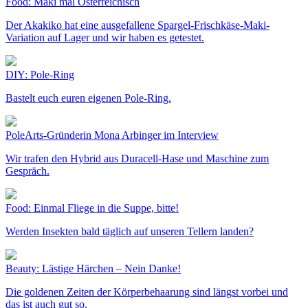
Food: Maki mal Österreichisch
Der Akakiko hat eine ausgefallene Spargel-Frischkäse-Maki-
Variation auf Lager und wir haben es getestet.
DIY: Pole-Ring
Bastelt euch euren eigenen Pole-Ring.
PoleArts-Gründerin Mona Arbinger im Interview
Wir trafen den Hybrid aus Duracell-Hase und Maschine zum
Gespräch.
Food: Einmal Fliege in die Suppe, bitte!
Werden Insekten bald täglich auf unseren Tellern landen?
Beauty: Lästige Härchen – Nein Danke!
Die goldenen Zeiten der Körperbehaarung sind längst vorbei und
das ist auch gut so.