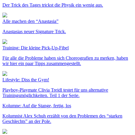
Der Trick des Tages trickst die Physik ein wenig aus.
Alle machen den “Anastasia”
Anastasias neuer Signature Trick.
Training: Die kleine Pick-Up-Fibel
Für alle die Probleme haben sich Choreografien zu merken, haben
wir hier ein paar Tipps zusammengestellt.
Lifestyle: Diss the Gym!
Playboy-Playmate Clivia Treidl testet für uns alternative
Trainingsmöglichkeiten. Teil 1 der Serie.
Kolumne: Auf die Stange, fertig, los
Kolumnist Alex Schuh erzählt von den Problemen des “starken
Geschlechts” an der Pole.