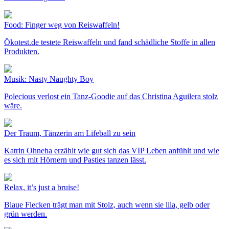
Food: Finger weg von Reiswaffeln!
Ökotest.de testete Reiswaffeln und fand schädliche Stoffe in allen
Produkten.
Musik: Nasty Naughty Boy
Polecious verlost ein Tanz-Goodie auf das Christina Aguilera stolz
wäre.
Der Traum, Tänzerin am Lifeball zu sein
Katrin Ohneha erzählt wie gut sich das VIP Leben anfühlt und wie
es sich mit Hörnern und Pasties tanzen lässt.
Relax, it’s just a bruise!
Blaue Flecken trägt man mit Stolz, auch wenn sie lila, gelb oder
grün werden.