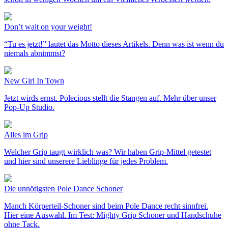
Don’t wait on your weight!
“Tu es jetzt!” lautet das Motto dieses Artikels. Denn was ist wenn du
niemals abnimmst?
New Girl In Town
Jetzt wirds ernst. Polecious stellt die Stangen auf. Mehr über unser
Pop-Up Studio.
Alles im Grip
Welcher Grip taugt wirklich was? Wir haben Grip-Mittel getestet
und hier sind unserere Lieblinge für jedes Problem.
Die unnötigsten Pole Dance Schoner
Manch Körperteil-Schoner sind beim Pole Dance recht sinnfrei.
Hier eine Auswahl. Im Test: Mighty Grip Schoner und Handschuhe
ohne Tack.