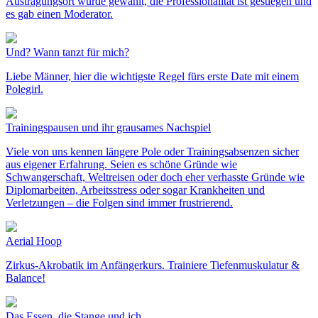
Austragungsort wurde gewählt, die Professionalität ist gestiegen und
es gab einen Moderator.
Und? Wann tanzt für mich?
Liebe Männer, hier die wichtigste Regel fürs erste Date mit einem
Polegirl.
Trainingspausen und ihr grausames Nachspiel
Viele von uns kennen längere Pole oder Trainingsabsenzen sicher
aus eigener Erfahrung. Seien es schöne Gründe wie
Schwangerschaft, Weltreisen oder doch eher verhasste Gründe wie
Diplomarbeiten, Arbeitsstress oder sogar Krankheiten und
Verletzungen – die Folgen sind immer frustrierend.
Aerial Hoop
Zirkus-Akrobatik im Anfängerkurs. Trainiere Tiefenmuskulatur &
Balance!
Das Essen, die Stange und ich