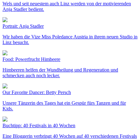
Wels und seit neuestem auch Linz werden von der motivierenden
Anja Stadler bedient.
Portrait: Anja Stadler
Wir haben die Vize Miss Poledance Austria in ihrem neuen Studio in
Linz besucht.
Food: Powerfrucht Himbeere
Himbeeren helfen der Wundheilung und Regeneration und
schmecken auch noch lecker.
Our Favorite Dancer: Betty Persch
Unsere Tänzerin des Tages hat ein Gespür fürs Tanzen und für
Kids.
Buchtipp: 40 Festivals in 40 Wochen
Eine Bloggerin verbringt 40 Wochen auf 40 verschiedenen Festivals