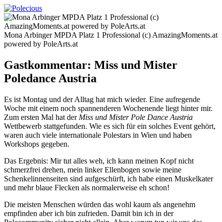
Mona Arbinger MPDA Platz 1 Professional (c) AmazingMoments.at
powered by PoleArts.at
Gastkommentar: Miss und Mister
Poledance Austria
Es ist Montag und der Alltag hat mich wieder. Eine aufregende
Woche mit einem noch spannenderen Wochenende liegt hinter mir.
Zum ersten Mal hat der
Miss und Mister Pole Dance Austria
Wettbewerb stattgefunden. Wie es sich für ein solches Event gehört,
waren auch viele internationale Polestars in Wien und haben
Workshops gegeben.
Das Ergebnis: Mir tut alles weh, ich kann meinen Kopf nicht
schmerzfrei drehen, mein linker Ellenbogen sowie meine
Schenkelinnenseiten sind aufgeschürft, ich habe einen Muskelkater
und mehr blaue Flecken als normalerweise eh schon!
Die meisten Menschen würden das wohl kaum als angenehm
empfinden aber ich bin zufrieden. Damit bin ich in der