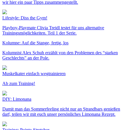
wir hier ein paar Tipps zusammengestellt.
Lifestyle: Diss the Gym!
Playboy-Playmate Clivia Treidl testet für uns alternative
Trainingsmöglichkeiten. Teil 1 der Serie.
Kolumne: Auf die Stange, fertig, los
Kolumnist Alex Schuh erzählt von den Problemen des “starken
Geschlechts” an der Pole.
Muskelkater einfach wegtrainieren
Ab zum Training!
DIY: Limonana
Damit man das Sommerfeeling nicht nur an Strandbars genießen
darf, teilen wir mit euch unser persönliches Limonana Rezept.
Training: Pointe-Stretcher