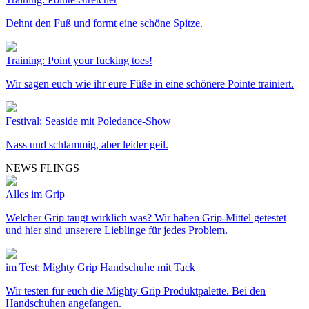
Dehnt den Fuß und formt eine schöne Spitze.
Training: Point your fucking toes!
Wir sagen euch wie ihr eure Füße in eine schönere Pointe trainiert.
Festival: Seaside mit Poledance-Show
Nass und schlammig, aber leider geil.
NEWS FLINGS
Alles im Grip
Welcher Grip taugt wirklich was? Wir haben Grip-Mittel getestet
und hier sind unserere Lieblinge für jedes Problem.
im Test: Mighty Grip Handschuhe mit Tack
Wir testen für euch die Mighty Grip Produktpalette. Bei den
Handschuhen angefangen.