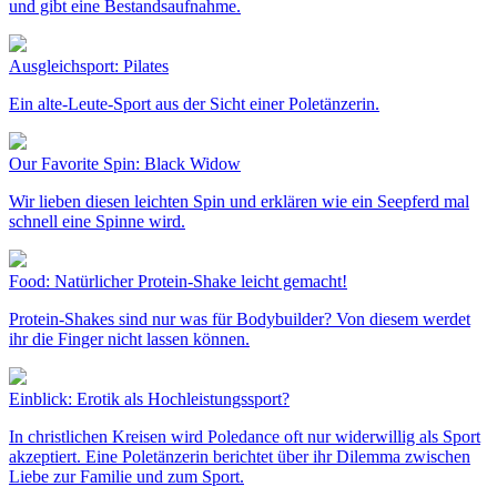
und gibt eine Bestandsaufnahme.
Ausgleichsport: Pilates
Ein alte-Leute-Sport aus der Sicht einer Poletänzerin.
Our Favorite Spin: Black Widow
Wir lieben diesen leichten Spin und erklären wie ein Seepferd mal
schnell eine Spinne wird.
Food: Natürlicher Protein-Shake leicht gemacht!
Protein-Shakes sind nur was für Bodybuilder? Von diesem werdet
ihr die Finger nicht lassen können.
Einblick: Erotik als Hochleistungssport?
In christlichen Kreisen wird Poledance oft nur widerwillig als Sport
akzeptiert. Eine Poletänzerin berichtet über ihr Dilemma zwischen
Liebe zur Familie und zum Sport.