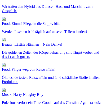
Wir trafen den Hybrid aus Duracell-Hase und Maschine zum
Gespräch.
Food: Einmal Fliege in die Suppe, bitte!
Werden Insekten bald täglich auf unseren Tellern landen?
Beauty: Lästige Härchen – Nein Danke!
Die goldenen Zeiten der Körperbehaarung sind längst vorbei und
das ist auch gut so.
Food: Finger weg von Reiswaffeln!
Ökotest.de testete Reiswaffeln und fand schädliche Stoffe in allen
Produkten.
Musik: Nasty Naughty Boy
Polecious verlost ein Tanz-Goodie auf das Christina Aguilera stolz