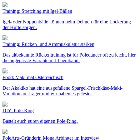
Training: Stretching mit Igel-Bällen
Igel- oder Noppenbälle können beim Dehnen für eine Lockerung
der Hüfte sorgen.
Training: Rücken- und Armmuskulatur stärken
Das altbekannte Rückentraining ist für Poledancer oft zu leicht, hier
die angepasste Variante mit Theraband.
Food: Maki mal Österreichisch
Der Akakiko hat eine ausgefallene Spargel-Frischkäse-Maki-
Variation auf Lager und wir haben es getestet.
DIY: Pole-Ring
Bastelt euch euren eigenen Pole-Ring.
PoleArts-Gründerin Mona Arbinger im Interview