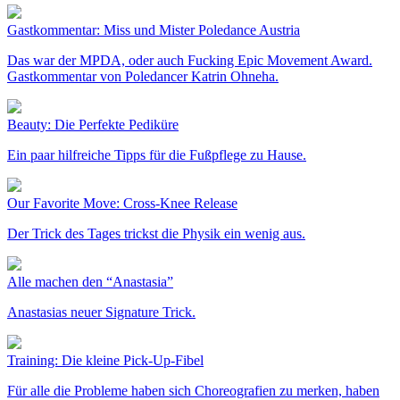
Gastkommentar: Miss und Mister Poledance Austria
Das war der MPDA, oder auch Fucking Epic Movement Award.
Gastkommentar von Poledancer Katrin Ohneha.
Beauty: Die Perfekte Pediküre
Ein paar hilfreiche Tipps für die Fußpflege zu Hause.
Our Favorite Move: Cross-Knee Release
Der Trick des Tages trickst die Physik ein wenig aus.
Alle machen den “Anastasia”
Anastasias neuer Signature Trick.
Training: Die kleine Pick-Up-Fibel
Für alle die Probleme haben sich Choreografien zu merken, haben