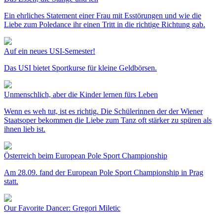
Ein ehrliches Statement einer Frau mit Esstörungen und wie die
Liebe zum Poledance ihr einen Tritt in die richtige Richtung gab.
Auf ein neues USI-Semester!
Das USI bietet Sportkurse für kleine Geldbörsen.
Unmenschlich, aber die Kinder lernen fürs Leben
Wenn es weh tut, ist es richtig. Die Schülerinnen der der Wiener
Staatsoper bekommen die Liebe zum Tanz oft stärker zu spüren als
ihnen lieb ist.
Österreich beim European Pole Sport Championship
Am 28.09. fand der European Pole Sport Championship in Prag
statt.
Our Favorite Dancer: Gregori Miletic