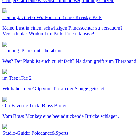
sich jetzt auf eine wissenschaftliche Begründung stützen.
Training: Ghetto-Workout im Bruno-Kreisky-Park
Keine Lust in einem schwitzigen Fitnesscenter zu versauern?
Versucht das Workout im Park, Pole inklusive!
Training: Plank mit Theraband
Was? Der Plank ist euch zu einfach? Na dann greift zum Theraband.
im Test: iTac 2
Wir haben den Grip von iTac an der Stange getestet.
Our Favorite Trick: Brass Bridge
Vom Brass Monkey eine beeindruckende Brücke schlagen.
Studio-Guide: Poledance&Sports