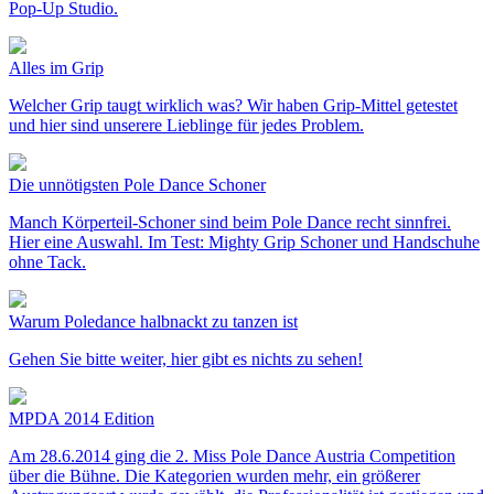
Pop-Up Studio.
Alles im Grip
Welcher Grip taugt wirklich was? Wir haben Grip-Mittel getestet
und hier sind unserere Lieblinge für jedes Problem.
Die unnötigsten Pole Dance Schoner
Manch Körperteil-Schoner sind beim Pole Dance recht sinnfrei.
Hier eine Auswahl. Im Test: Mighty Grip Schoner und Handschuhe
ohne Tack.
Warum Poledance halbnackt zu tanzen ist
Gehen Sie bitte weiter, hier gibt es nichts zu sehen!
MPDA 2014 Edition
Am 28.6.2014 ging die 2. Miss Pole Dance Austria Competition
über die Bühne. Die Kategorien wurden mehr, ein größerer