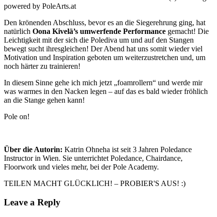
powered by PoleArts.at
Den krönenden Abschluss, bevor es an die Siegerehrung ging, hat
natürlich
Oona Kivelä’s umwerfende Performance
gemacht! Die
Leichtigkeit mit der sich die Polediva um und auf den Stangen
bewegt sucht ihresgleichen! Der Abend hat uns somit wieder viel
Motivation und Inspiration geboten um weiterzustretchen und, um
noch härter zu trainieren!
In diesem Sinne gehe ich mich jetzt „foamrollern“ und werde mir
was warmes in den Nacken legen – auf das es bald wieder fröhlich
an die Stange gehen kann!
Pole on!
Über die Autorin:
Katrin Ohneha ist seit 3 Jahren Poledance
Instructor in Wien. Sie unterrichtet Poledance, Chairdance,
Floorwork und vieles mehr, bei der Pole Academy.
TEILEN MACHT GLÜCKLICH! – PROBIER'S AUS! :)
Leave a Reply