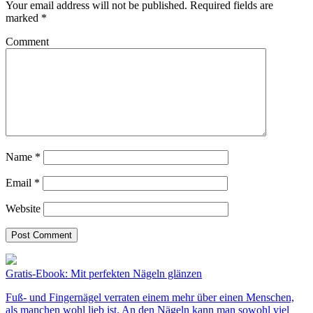
Your email address will not be published.
Required fields are
marked
*
Comment
Name
*
Email
*
Website
Gratis-Ebook: Mit perfekten Nägeln glänzen
Fuß- und Fingernägel verraten einem mehr über einen Menschen,
als manchen wohl lieb ist. An den Nägeln kann man sowohl viel