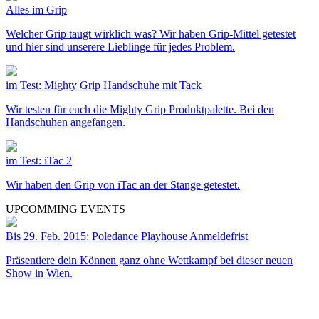
Alles im Grip
Welcher Grip taugt wirklich was? Wir haben Grip-Mittel getestet
und hier sind unserere Lieblinge für jedes Problem.
im Test: Mighty Grip Handschuhe mit Tack
Wir testen für euch die Mighty Grip Produktpalette. Bei den
Handschuhen angefangen.
im Test: iTac 2
Wir haben den Grip von iTac an der Stange getestet.
UPCOMMING EVENTS
Bis 29. Feb. 2015: Poledance Playhouse Anmeldefrist
Präsentiere dein Können ganz ohne Wettkampf bei dieser neuen
Show in Wien.