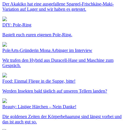
Der Akakiko hat eine ausgefallene Spargel-Frischkäse-Maki-
Variation auf Lager und wir haben es getestet.
DIY: Pole-Ring
Bastelt euch euren eigenen Pole-Ring.
PoleArts-Gründerin Mona Arbinger im Interview
Wir trafen den Hybrid aus Duracell-Hase und Maschine zum
Gespräch.
Food: Einmal Fliege in die Suppe, bitte!
Werden Insekten bald täglich auf unseren Tellern landen?
Beauty: Lästige Härchen – Nein Danke!
Die goldenen Zeiten der Körperbehaarung sind längst vorbei und
das ist auch gut so.