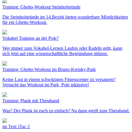
Training: Ghetto-Workout Steinhofgründe
Die Steinhofgründe im 14.Bezirk bieten wunderbare Möglichkeiten
für ein Ghetto-Workout.
Vokabel Training an der Pole?
Wer immer zum Vokabel-Lernen Laufen oder Radeln geht, kann
sich jetzt auf eine wissenschaftliche Begründung stützen.
Training: Ghetto-Workout im Bruno-Kreisky-Park
Keine Lust in einem schwitzigen Fitnesscenter zu versauern?
Versucht das Workout im Park, Pole inklusive!
Training: Plank mit Theraband
Was? Der Plank ist euch zu einfach? Na dann greift zum Theraband.
im Test: iTac 2