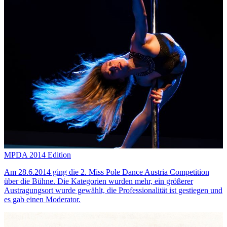
MPDA 2014 Edition
Am 28.6.2014 ging die 2. Miss Pole Dance Austria Competition
über die Bühne. Die Kategorien wurden mehr, ein größerer
Austragungsort wurde gewählt, die Professionalität ist gestiegen und
es gab einen Moderator.