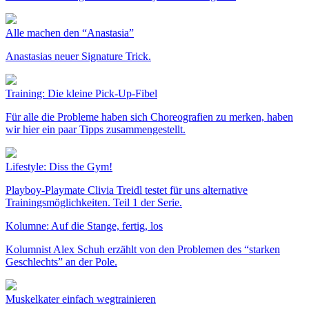
Alle machen den “Anastasia”
Anastasias neuer Signature Trick.
Training: Die kleine Pick-Up-Fibel
Für alle die Probleme haben sich Choreografien zu merken, haben
wir hier ein paar Tipps zusammengestellt.
Lifestyle: Diss the Gym!
Playboy-Playmate Clivia Treidl testet für uns alternative
Trainingsmöglichkeiten. Teil 1 der Serie.
Kolumne: Auf die Stange, fertig, los
Kolumnist Alex Schuh erzählt von den Problemen des “starken
Geschlechts” an der Pole.
Muskelkater einfach wegtrainieren