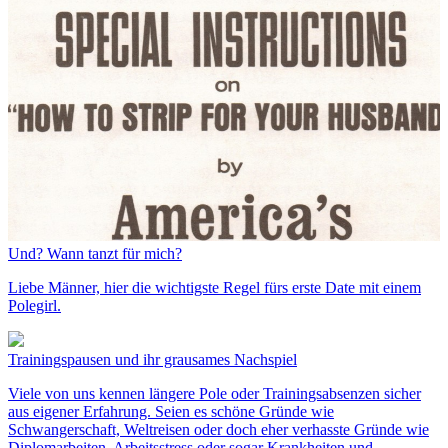
Und? Wann tanzt für mich?
Liebe Männer, hier die wichtigste Regel fürs erste Date mit einem
Polegirl.
Trainingspausen und ihr grausames Nachspiel
Viele von uns kennen längere Pole oder Trainingsabsenzen sicher
aus eigener Erfahrung. Seien es schöne Gründe wie
Schwangerschaft, Weltreisen oder doch eher verhasste Gründe wie
Diplomarbeiten, Arbeitsstress oder sogar Krankheiten und