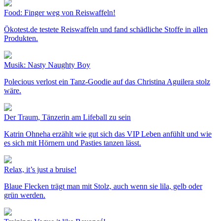
Food: Finger weg von Reiswaffeln!
Ökotest.de testete Reiswaffeln und fand schädliche Stoffe in allen
Produkten.
Musik: Nasty Naughty Boy
Polecious verlost ein Tanz-Goodie auf das Christina Aguilera stolz
wäre.
Der Traum, Tänzerin am Lifeball zu sein
Katrin Ohneha erzählt wie gut sich das VIP Leben anfühlt und wie
es sich mit Hörnern und Pasties tanzen lässt.
Relax, it’s just a bruise!
Blaue Flecken trägt man mit Stolz, auch wenn sie lila, gelb oder
grün werden.