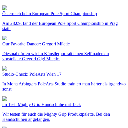
Österreich beim European Pole Sport Championship
Am 28.09. fand der European Pole Sport Championship in Prag
statt.
Our Favorite Dancer: Gregori Miletic
Diesmal dürfen wir im Künstlerportrait einen Selfmademan
vorstellen: Gregori Gigi Miletic.
Studio-Check: PoleArts Wien 17
In Mona Arbingers PoleArts Studio trainiert man härter als irgendwo
sonst.
im Test: Mighty Grip Handschuhe mit Tack
Wir testen für euch die Mighty Grip Produktpalette. Bei den
Handschuhen angefangen.