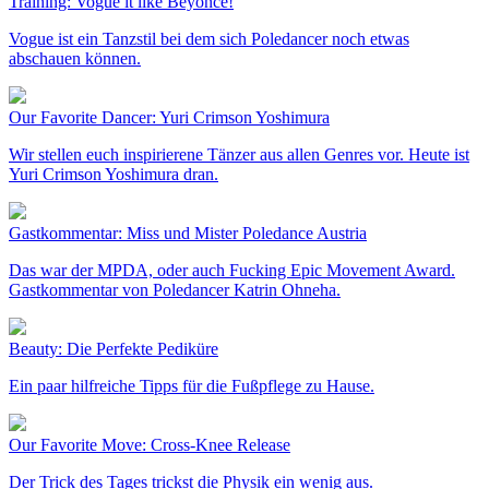
Training: Vogue it like Beyoncé!
Vogue ist ein Tanzstil bei dem sich Poledancer noch etwas
abschauen können.
Our Favorite Dancer: Yuri Crimson Yoshimura
Wir stellen euch inspirierene Tänzer aus allen Genres vor. Heute ist
Yuri Crimson Yoshimura dran.
Gastkommentar: Miss und Mister Poledance Austria
Das war der MPDA, oder auch Fucking Epic Movement Award.
Gastkommentar von Poledancer Katrin Ohneha.
Beauty: Die Perfekte Pediküre
Ein paar hilfreiche Tipps für die Fußpflege zu Hause.
Our Favorite Move: Cross-Knee Release
Der Trick des Tages trickst die Physik ein wenig aus.