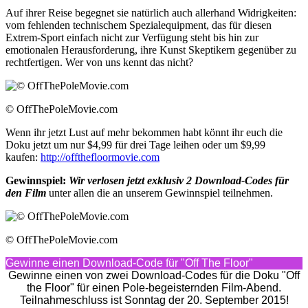
Auf ihrer Reise begegnet sie natürlich auch allerhand Widrigkeiten:
vom fehlenden technischem Spezialequipment, das für diesen
Extrem-Sport einfach nicht zur Verfügung steht bis hin zur
emotionalen Herausforderung, ihre Kunst Skeptikern gegenüber zu
rechtfertigen. Wer von uns kennt das nicht?
© OffThePoleMovie.com
Wenn ihr jetzt Lust auf mehr bekommen habt könnt ihr euch die
Doku jetzt um nur $4,99 für drei Tage leihen oder um $9,99
kaufen:
http://offthefloormovie.com
Gewinnspiel:
Wir verlosen jetzt exklusiv 2 Download-Codes
für
den Film
unter allen die an unserem Gewinnspiel teilnehmen.
© OffThePoleMovie.com
Gewinne einen Download-Code für "Off The Floor"
Gewinne einen von zwei Download-Codes für die Doku "Off
the Floor" für einen Pole-begeisternden Film-Abend.
Teilnahmeschluss ist Sonntag der 20. September 2015!