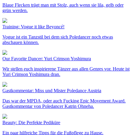
Blaue Flecken trägt man mit Stolz, auch wenn sie lila, gelb oder
grün werden.
Training: Vogue it like Beyoncé!
Vogue ist ein Tanzstil bei dem sich Poledancer noch etwas
abschauen können.
Our Favorite Dancer: Yuri Crimson Yoshimura
Wir stellen euch inspirierene Tänzer aus allen Genres vor. Heute ist
Yuri Crimson Yoshimura dran.
Gastkommentar: Miss und Mister Poledance Austria
Das war der MPDA, oder auch Fucking Epic Movement Award.
Gastkommentar von Poledancer Katrin Ohneha.
Beauty: Die Perfekte Pediküre
Ein paar hilfreiche Tipps für die Fußpflege zu Hause.