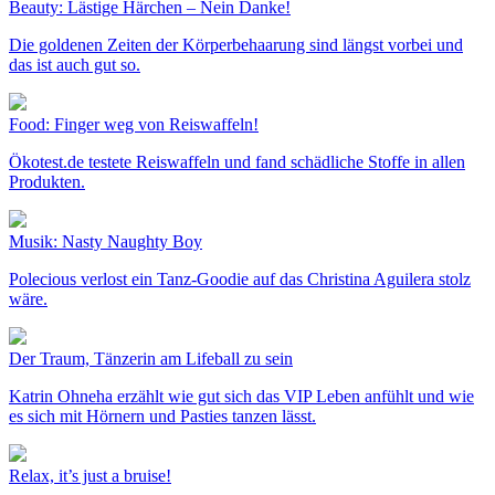
Beauty: Lästige Härchen – Nein Danke!
Die goldenen Zeiten der Körperbehaarung sind längst vorbei und
das ist auch gut so.
Food: Finger weg von Reiswaffeln!
Ökotest.de testete Reiswaffeln und fand schädliche Stoffe in allen
Produkten.
Musik: Nasty Naughty Boy
Polecious verlost ein Tanz-Goodie auf das Christina Aguilera stolz
wäre.
Der Traum, Tänzerin am Lifeball zu sein
Katrin Ohneha erzählt wie gut sich das VIP Leben anfühlt und wie
es sich mit Hörnern und Pasties tanzen lässt.
Relax, it’s just a bruise!