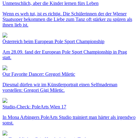
Unmenschlich, aber die Kinder lernen fürs Leben
Wenn es weh tut, ist es richtig. Die Schülerinnen der der Wiener
Staatsoper bekommen die Liebe zum Tanz oft stärker zu spüren als
ihnen lieb ist.
Österreich beim European Pole Sport Championship
Am 28.09. fand der European Pole Sport Championship in Prag
statt.
Our Favorite Dancer: Gregori Miletic
Diesmal dürfen wir im Künstlerportrait einen Selfmademan
vorstellen: Gregori Gigi Miletic.
Studio-Check: PoleArts Wien 17
In Mona Arbingers PoleArts Studio trainiert man härter als irgendwo
sonst.