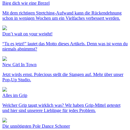
Bieg dich wie eine Brezel
Mit dem richtigen Stretching-Aufwand kann die Rückendehnung
schon in wenigen Wochen um ein Vielfaches verbessert werden.
Don’t wait on your weight!
“Tu es jetzt!” lautet das Motto dieses Artikels. Denn was ist wenn du
niemals abnimmst?
New Girl In Town
Jetzt wirds ernst. Polecious stellt die Stangen auf. Mehr über unser
Pop-Up Studio.
Alles im Grip
Welcher Grip taugt wirklich was? Wir haben Grip-Mittel getestet
und hier sind unserere Lieblinge für jedes Problem.
Die unnötigsten Pole Dance Schoner