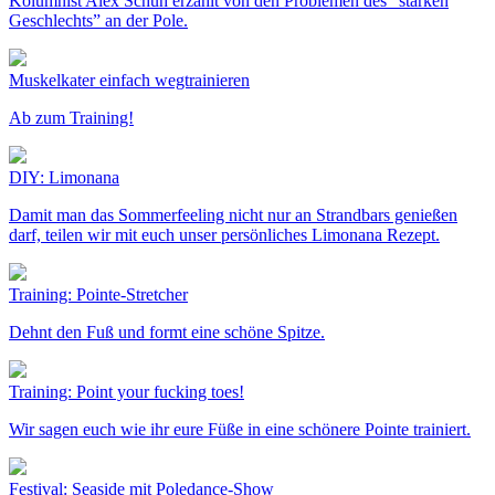
Kolumnist Alex Schuh erzählt von den Problemen des “starken
Geschlechts” an der Pole.
Muskelkater einfach wegtrainieren
Ab zum Training!
DIY: Limonana
Damit man das Sommerfeeling nicht nur an Strandbars genießen
darf, teilen wir mit euch unser persönliches Limonana Rezept.
Training: Pointe-Stretcher
Dehnt den Fuß und formt eine schöne Spitze.
Training: Point your fucking toes!
Wir sagen euch wie ihr eure Füße in eine schönere Pointe trainiert.
Festival: Seaside mit Poledance-Show