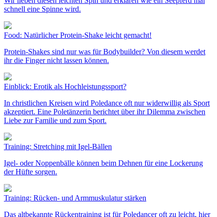
Wir lieben diesen leichten Spin und erklären wie ein Seepferd mal
schnell eine Spinne wird.
Food: Natürlicher Protein-Shake leicht gemacht!
Protein-Shakes sind nur was für Bodybuilder? Von diesem werdet
ihr die Finger nicht lassen können.
Einblick: Erotik als Hochleistungssport?
In christlichen Kreisen wird Poledance oft nur widerwillig als Sport
akzeptiert. Eine Poletänzerin berichtet über ihr Dilemma zwischen
Liebe zur Familie und zum Sport.
Training: Stretching mit Igel-Bällen
Igel- oder Noppenbälle können beim Dehnen für eine Lockerung
der Hüfte sorgen.
Training: Rücken- und Armmuskulatur stärken
Das altbekannte Rückentraining ist für Poledancer oft zu leicht, hier