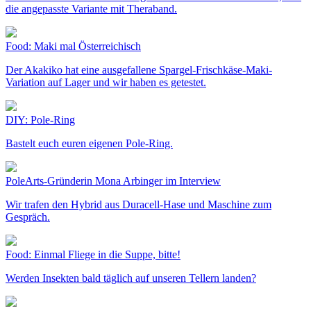
die angepasste Variante mit Theraband.
Food: Maki mal Österreichisch
Der Akakiko hat eine ausgefallene Spargel-Frischkäse-Maki-
Variation auf Lager und wir haben es getestet.
DIY: Pole-Ring
Bastelt euch euren eigenen Pole-Ring.
PoleArts-Gründerin Mona Arbinger im Interview
Wir trafen den Hybrid aus Duracell-Hase und Maschine zum
Gespräch.
Food: Einmal Fliege in die Suppe, bitte!
Werden Insekten bald täglich auf unseren Tellern landen?