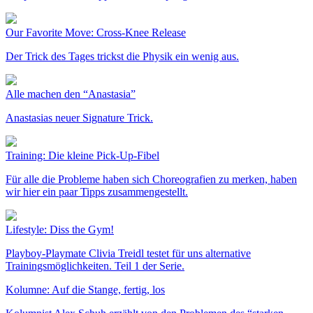
Our Favorite Move: Cross-Knee Release
Der Trick des Tages trickst die Physik ein wenig aus.
Alle machen den “Anastasia”
Anastasias neuer Signature Trick.
Training: Die kleine Pick-Up-Fibel
Für alle die Probleme haben sich Choreografien zu merken, haben
wir hier ein paar Tipps zusammengestellt.
Lifestyle: Diss the Gym!
Playboy-Playmate Clivia Treidl testet für uns alternative
Trainingsmöglichkeiten. Teil 1 der Serie.
Kolumne: Auf die Stange, fertig, los