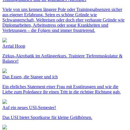
Viele von uns kennen längere Pole oder Trainingsabsenzen sicher
aus eigener Erfahrung. Seien es schöne Gründe wie
Schwangerschaft, Weltreisen oder doch eher verhasste Gründe wie
Diplomarbeiten, Arbeitsstress oder sogar Krankheiten und
Verletzungen – die Folgen sind immer frustrierend.
Aerial Hoop
Zirkus-Akrobatik im Anfängerkurs. Trainiere Tiefenmuskulatur &
Balance!
Das Essen, die Stange und ich
Ein ehrliches Statement einer Frau mit Esstörungen und wie die
Liebe zum Poledance ihr einen Tritt in die richtige Richtung gab.
Auf ein neues USI-Semester!
Das USI bietet Sportkurse für kleine Geldbörsen.