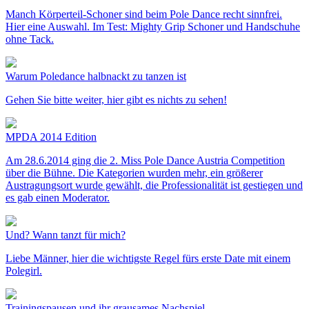
Manch Körperteil-Schoner sind beim Pole Dance recht sinnfrei.
Hier eine Auswahl. Im Test: Mighty Grip Schoner und Handschuhe
ohne Tack.
Warum Poledance halbnackt zu tanzen ist
Gehen Sie bitte weiter, hier gibt es nichts zu sehen!
MPDA 2014 Edition
Am 28.6.2014 ging die 2. Miss Pole Dance Austria Competition
über die Bühne. Die Kategorien wurden mehr, ein größerer
Austragungsort wurde gewählt, die Professionalität ist gestiegen und
es gab einen Moderator.
Und? Wann tanzt für mich?
Liebe Männer, hier die wichtigste Regel fürs erste Date mit einem
Polegirl.
Trainingspausen und ihr grausames Nachspiel